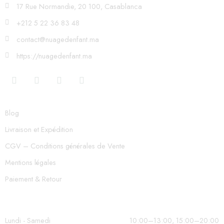
17 Rue Normandie, 20 100, Casablanca
+212 5 22 36 83 48
contact@nuagedenfant.ma
https://nuagedenfant.ma
Blog
Livraison et Expédition
CGV – Conditions générales de Vente
Mentions légales
Paiement & Retour
Lundi - Samedi
10:00–13:00, 15:00–20:00