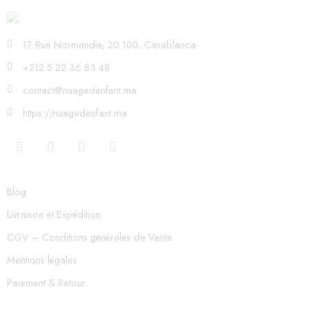
17 Rue Normandie, 20 100, Casablanca
+212 5 22 36 83 48
contact@nuagedenfant.ma
https://nuagedenfant.ma
Blog
Livraison et Expédition
CGV – Conditions générales de Vente
Mentions légales
Paiement & Retour