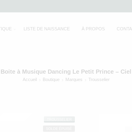
IQUE
LISTE DE NAISSANCE
À PROPOS
CONTA
Boite à Musique Dancing Le Petit Prince – Ciel
Accueil
Boutique
Marques
Trousselier
TROUSSELIER
SOLDE ÉPUISÉ