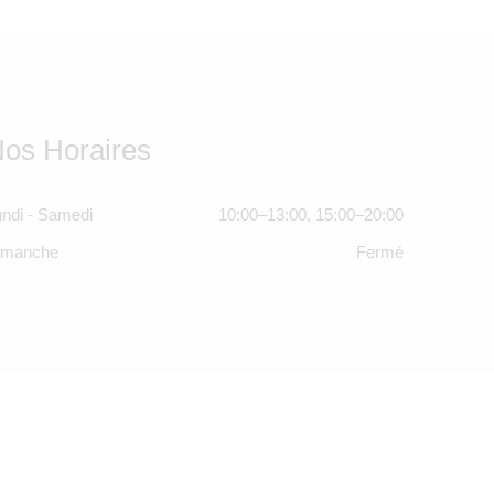
os Horaires
ndi - Samedi
10:00–13:00, 15:00–20:00
imanche
Fermé