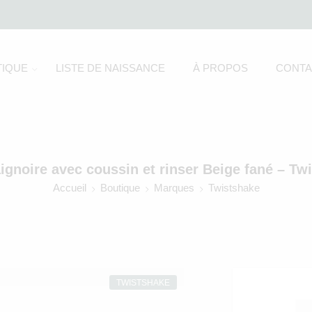
IQUE
LISTE DE NAISSANCE
À PROPOS
CONTA
ignoire avec coussin et rinser Beige fané – Tw
Accueil
Boutique
Marques
Twistshake
TWISTSHAKE
P