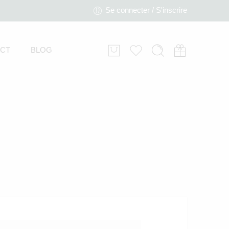
Se connecter / S'inscrire
CT
BLOG
Trophée Panda