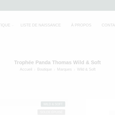
IQUE
LISTE DE NAISSANCE
À PROPOS
CONTA
Trophée Panda Thomas Wild & Soft
Accueil
Boutique
Marques
Wild & Soft
WILD & SOFT
SOLDE ÉPUISÉ