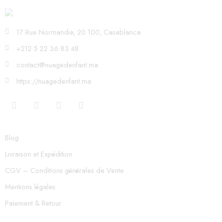
17 Rue Normandie, 20 100, Casablanca
+212 5 22 36 83 48
contact@nuagedenfant.ma
https://nuagedenfant.ma
Blog
Livraison et Expédition
CGV – Conditions générales de Vente
Mentions légales
Paiement & Retour