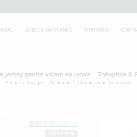
IQUE
LISTE DE NAISSANCE
À PROPOS
CONTA
 jersey gaufré volant en ivoire – Théophile &
Accueil
Boutique
Vêtements
Combinaisons, Ensembles
THÉOPHILE&PATACHOU
SOLDE ÉPUISÉ