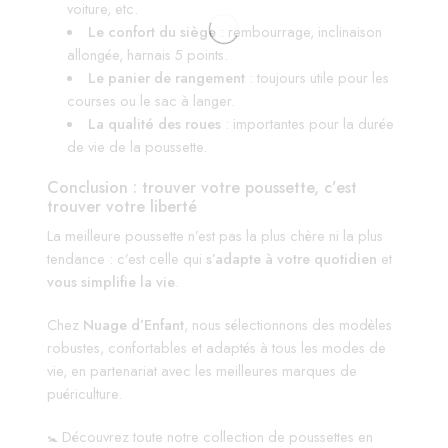
voiture, etc.
Le confort du siège
: rembourrage, inclinaison
allongée, harnais 5 points.
Le panier de rangement
: toujours utile pour les
courses ou le sac à langer.
La qualité des roues
: importantes pour la durée
de vie de la poussette.
Conclusion : trouver votre poussette, c’est
trouver votre liberté
La meilleure poussette n’est pas la plus chère ni la plus
tendance : c’est celle qui
s’adapte à votre quotidien
et
vous simplifie la vie
.
Chez
Nuage d’Enfant
, nous sélectionnons des modèles
robustes, confortables et adaptés à tous les modes de
vie, en partenariat avec les meilleures marques de
puériculture.
🚼 Découvrez toute notre collection de poussettes en