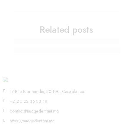
Related posts
Anticiper la rentrée de septembre en juillet : pré
17 Rue Normandie, 20 100, Casablanca
+212 5 22 36 83 48
contact@nuagedenfant.ma
https://nuagedenfant.ma