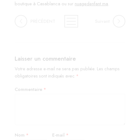
boutique à Casablanca ou sur
nuagedenfant.ma
.
PRÉCÉDENT
Suivant
Laisser un commentaire
Votre adresse e-mail ne sera pas publiée.
Les champs
obligatoires sont indiqués avec
*
Commentaire
*
Nom
*
E-mail
*