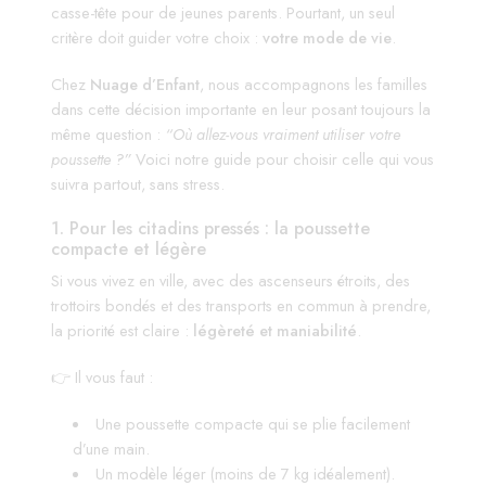
casse-tête pour de jeunes parents. Pourtant, un seul
critère doit guider votre choix :
votre mode de vie
.
Chez
Nuage d’Enfant
, nous accompagnons les familles
dans cette décision importante en leur posant toujours la
même question :
“Où allez-vous vraiment utiliser votre
poussette ?”
Voici notre guide pour choisir celle qui vous
suivra partout, sans stress.
1. Pour les citadins pressés : la poussette
compacte et légère
Si vous vivez en ville, avec des ascenseurs étroits, des
trottoirs bondés et des transports en commun à prendre,
la priorité est claire :
légèreté et maniabilité
.
👉 Il vous faut :
Une poussette compacte qui se plie facilement
d’une main.
Un modèle léger (moins de 7 kg idéalement).