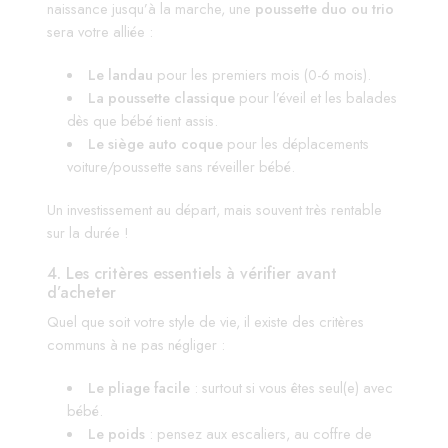
naissance jusqu’à la marche, une
poussette duo ou trio
sera votre alliée :
Le landau
pour les premiers mois (0-6 mois).
La poussette classique
pour l’éveil et les balades
dès que bébé tient assis.
Le siège auto coque
pour les déplacements
voiture/poussette sans réveiller bébé.
Un investissement au départ, mais souvent très rentable
sur la durée !
4. Les critères essentiels à vérifier avant
d’acheter
Quel que soit votre style de vie, il existe des critères
communs à ne pas négliger :
Le pliage facile
: surtout si vous êtes seul(e) avec
bébé.
Le poids
: pensez aux escaliers, au coffre de