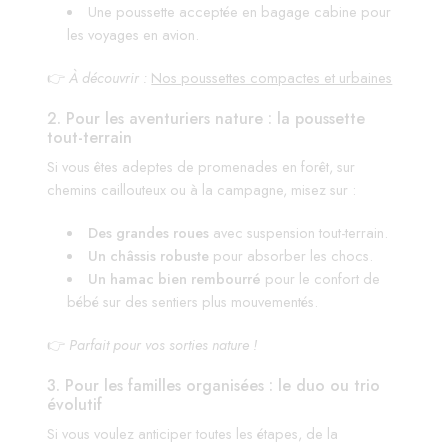
Une poussette acceptée en bagage cabine pour
les voyages en avion.
👉
À découvrir :
Nos poussettes compactes et urbaines
2. Pour les aventuriers nature : la poussette
tout-terrain
Si vous êtes adeptes de promenades en forêt, sur
chemins caillouteux ou à la campagne, misez sur :
Des grandes roues
avec suspension tout-terrain.
Un châssis robuste
pour absorber les chocs.
Un hamac bien rembourré
pour le confort de
bébé sur des sentiers plus mouvementés.
👉
Parfait pour vos sorties nature !
3. Pour les familles organisées : le duo ou trio
évolutif
Si vous voulez anticiper toutes les étapes, de la