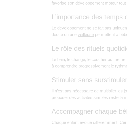
favorise son développement moteur tout 
L’importance des temps 
Le développement ne se fait pas uniquem
douce ou une
veilleuse
permettent à bébé
Le rôle des rituels quotid
Le bain, le change, le coucher ou même l
à comprendre progressivement le rythm
Stimuler sans surstimule
Il n’est pas nécessaire de multiplier les 
proposer des activités simples reste la 
Accompagner chaque béb
Chaque enfant évolue différemment. Certa