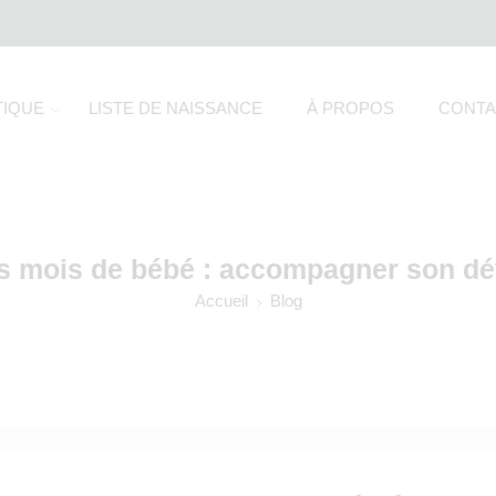
IQUE
LISTE DE NAISSANCE
À PROPOS
CONTA
s mois de bébé : accompagner son d
Accueil
Blog