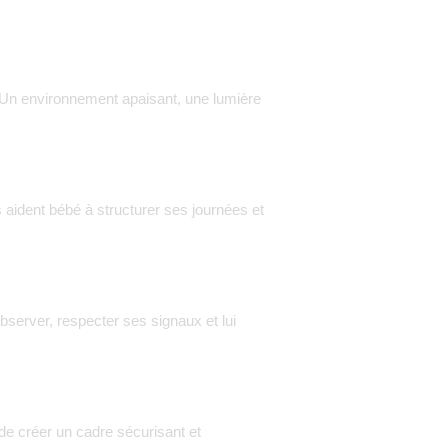
 Un environnement apaisant, une lumière
aident bébé à structurer ses journées et
observer, respecter ses signaux et lui
de créer un cadre sécurisant et