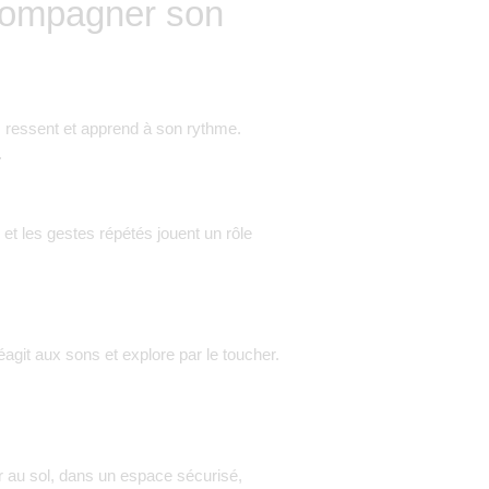
compagner son
, ressent et apprend à son rythme.
.
t les gestes répétés jouent un rôle
agit aux sons et explore par le toucher.
ger au sol, dans un espace sécurisé,