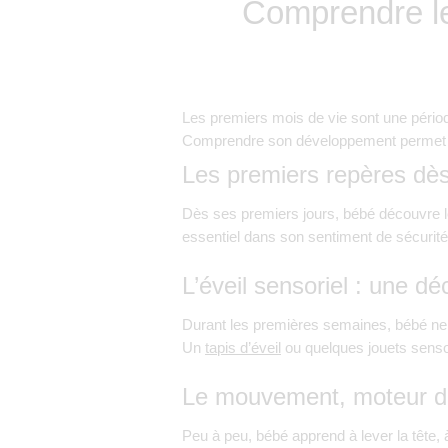
Comprendre l
Les premiers mois de vie sont une périod
Comprendre son développement permet a
Les premiers repères dès
Dès ses premiers jours, bébé découvre le
essentiel dans son sentiment de sécurité
L’éveil sensoriel : une d
Durant les premières semaines, bébé ne c
Un
tapis d’éveil
ou quelques jouets sensor
Le mouvement, moteur d
Peu à peu, bébé apprend à lever la tête, à