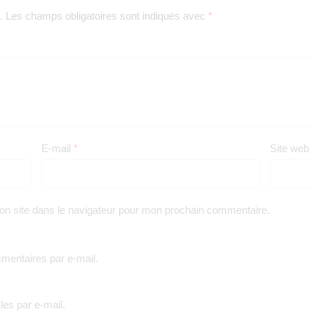
.
Les champs obligatoires sont indiqués avec
*
E-mail
*
Site web
on site dans le navigateur pour mon prochain commentaire.
entaires par e-mail.
es par e-mail.