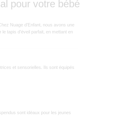
éal pour votre bébé
. Chez Nuage d’Enfant, nous avons une
 le tapis d’éveil parfait, en mettant en
rices et sensorielles. Ils sont équipés
uspendus sont idéaux pour les jeunes