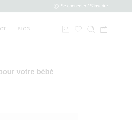
Se connecter / S'inscrire
CT
BLOG
 pour votre bébé