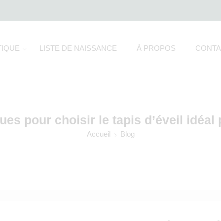
IQUE
LISTE DE NAISSANCE
À PROPOS
CONTA
ues pour choisir le tapis d’éveil idéal
Accueil
Blog