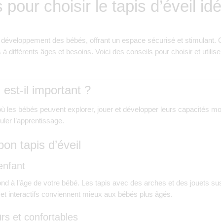
 pour choisir le tapis d’éveil id
 le développement des bébés, offrant un espace sécurisé et stimulant
à différents âges et besoins. Voici des conseils pour choisir et utiliser
 est-il important ?
où les bébés peuvent explorer, jouer et développer leurs capacités mot
uler l’apprentissage.
bon tapis d’éveil
enfant
ond à l’âge de votre bébé. Les tapis avec des arches et des jouets s
 et interactifs conviennent mieux aux bébés plus âgés.
ûrs et confortables