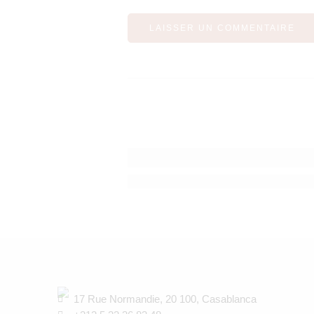
Anticiper la rentrée de septembre e
17 Rue Normandie, 20 100, Casablanca