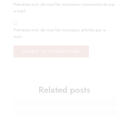
Prévenez-moi de tous les nouveaux commentaires par
e-mail.
Prévenez-moi de tous les nouveaux articles par e-
mail.
Related posts
Anticiper la rentrée de septembre en juillet : pré