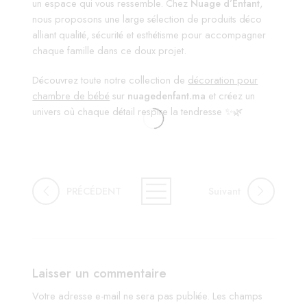
un espace qui vous ressemble. Chez
Nuage d’Enfant
,
nous proposons une large sélection de produits déco
alliant qualité, sécurité et esthétisme pour accompagner
chaque famille dans ce doux projet.
Découvrez toute notre collection de
décoration pour
chambre de bébé
sur
nuagedenfant.ma
et créez un
univers où chaque détail respire la tendresse ✨🌿
PRÉCÉDENT
Suivant
Laisser un commentaire
Votre adresse e-mail ne sera pas publiée.
Les champs