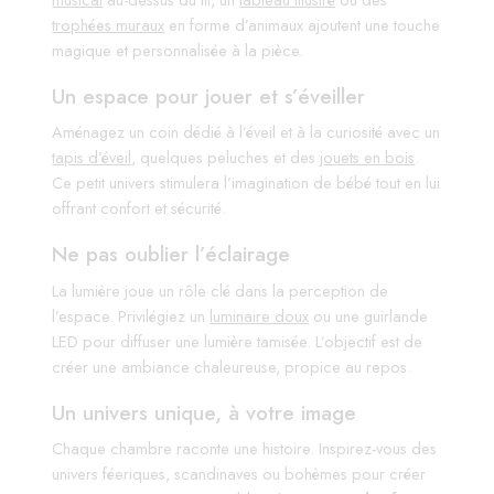
trophées muraux
en forme d’animaux ajoutent une touche
magique et personnalisée à la pièce.
Un espace pour jouer et s’éveiller
Aménagez un coin dédié à l’éveil et à la curiosité avec un
tapis d’éveil
, quelques peluches et des
jouets en bois
.
Ce petit univers stimulera l’imagination de bébé tout en lui
offrant confort et sécurité.
Ne pas oublier l’éclairage
La lumière joue un rôle clé dans la perception de
l’espace. Privilégiez un
luminaire doux
ou une guirlande
LED pour diffuser une lumière tamisée. L’objectif est de
créer une ambiance chaleureuse, propice au repos.
Un univers unique, à votre image
Chaque chambre raconte une histoire. Inspirez-vous des
univers féeriques, scandinaves ou bohèmes pour créer