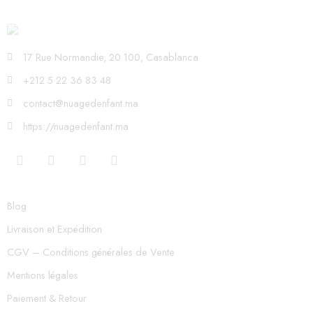
17 Rue Normandie, 20 100, Casablanca
+212 5 22 36 83 48
contact@nuagedenfant.ma
https://nuagedenfant.ma
Blog
Livraison et Expédition
CGV – Conditions générales de Vente
Mentions légales
Paiement & Retour