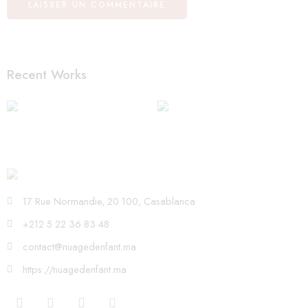
Recent Works
17 Rue Normandie, 20 100, Casablanca
+212 5 22 36 83 48
contact@nuagedenfant.ma
https://nuagedenfant.ma