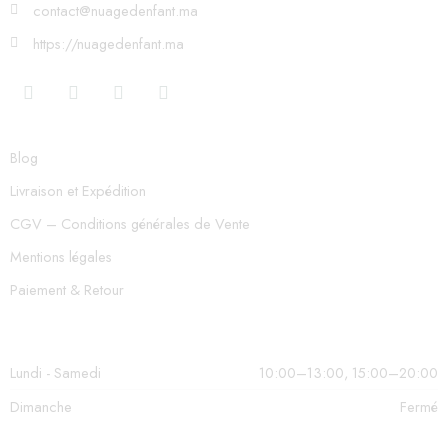
contact@nuagedenfant.ma
https://nuagedenfant.ma
Blog
Livraison et Expédition
CGV – Conditions générales de Vente
Mentions légales
Paiement & Retour
Lundi - Samedi
10:00–13:00, 15:00–20:00
Dimanche
Fermé