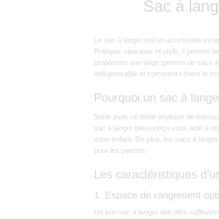
Sac à lang
Le sac à langer est un accessoire essen
Pratique, spacieux et stylé, il permet 
proposons une large gamme de sacs à l
indispensable et comment choisir le mo
Pourquoi un sac à langer
Sortir avec un bébé implique de transpo
sac à langer bien conçu vous aide à org
votre enfant. De plus, les sacs à lange
pour les parents.
Les caractéristiques d’u
1. Espace de rangement opt
Un bon sac à langer doit offrir suffis