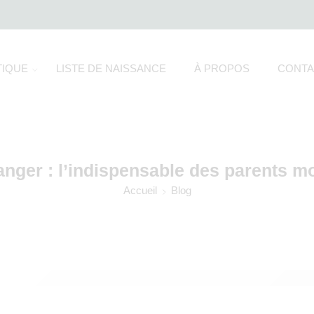
IQUE
LISTE DE NAISSANCE
À PROPOS
CONTA
anger : l’indispensable des parents 
Accueil
Blog