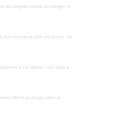
nt aux longues sorties ou voyages et
t ce dont maman et bébé ont besoin. Les
pidement à vos affaires sans avoir à
dhome
offrent un design sobre et