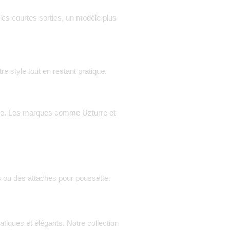
es courtes sorties, un modèle plus
e style tout en restant pratique.
ensive. Les marques comme
Uzturre
et
s ou des attaches pour poussette.
iques et élégants. Notre collection