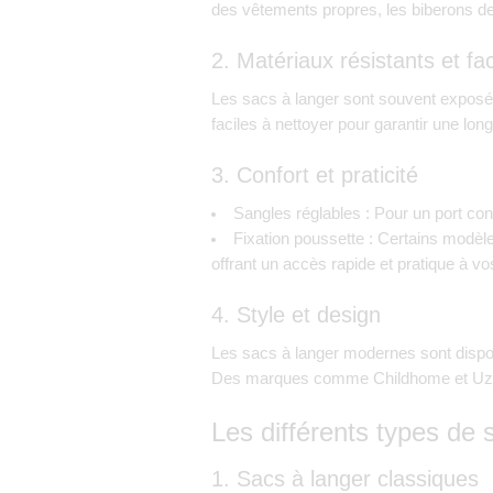
des vêtements propres, les biberons de
2. Matériaux résistants et fac
Les sacs à langer sont souvent exposés
faciles à nettoyer pour garantir une lon
3. Confort et praticité
Sangles réglables
: Pour un port conf
Fixation poussette
: Certains modèl
offrant un accès rapide et pratique à vos
4. Style et design
Les sacs à langer modernes sont dispon
Des marques comme
Childhome
et
Uz
Les différents types de 
1. Sacs à langer classiques