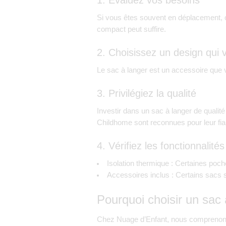
Si vous êtes souvent en déplacement, 
compact peut suffire.
2. Choisissez un design qui v
Le sac à langer est un accessoire que v
3. Privilégiez la qualité
Investir dans un sac à langer de qualit
Childhome
sont reconnues pour leur fiab
4. Vérifiez les fonctionnalit
Isolation thermique
: Certaines poche
Accessoires inclus
: Certains sacs 
Pourquoi choisir un sac
Chez Nuage d’Enfant, nous comprenons l