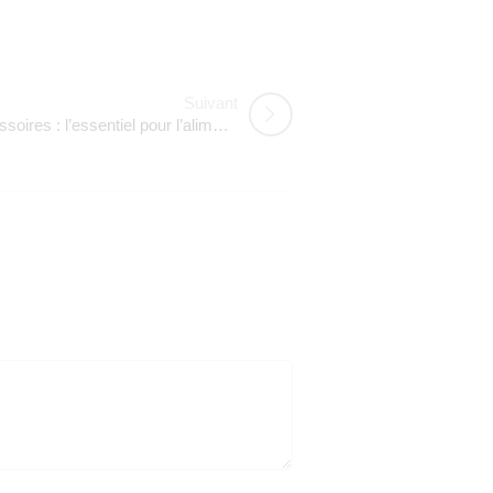
Suivant
Biberons, sucettes et accessoires : l’essentiel pour l’alimentation et le confort de bébé