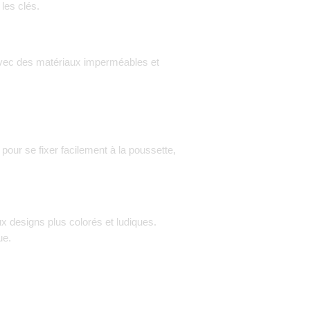
les clés.
 avec des matériaux imperméables et
pour se fixer facilement à la poussette,
x designs plus colorés et ludiques.
ue.