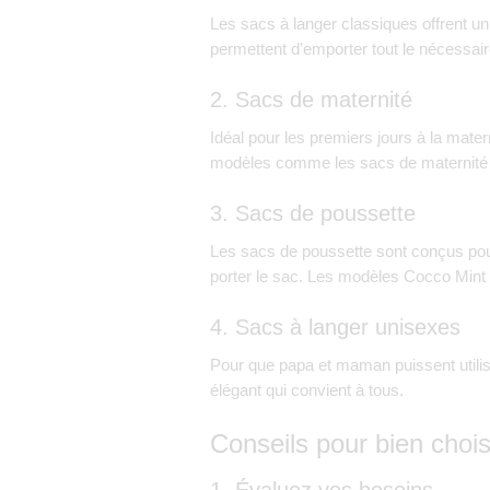
Les sacs à langer classiques offrent u
permettent d’emporter tout le nécessai
2. Sacs de maternité
Idéal pour les premiers jours à la mate
modèles comme les
sacs de maternité
3. Sacs de poussette
Les sacs de poussette sont conçus pour
porter le sac. Les modèles
Cocco Mint 
4. Sacs à langer unisexes
Pour que papa et maman puissent util
élégant qui convient à tous.
Conseils pour bien chois
1. Évaluez vos besoins