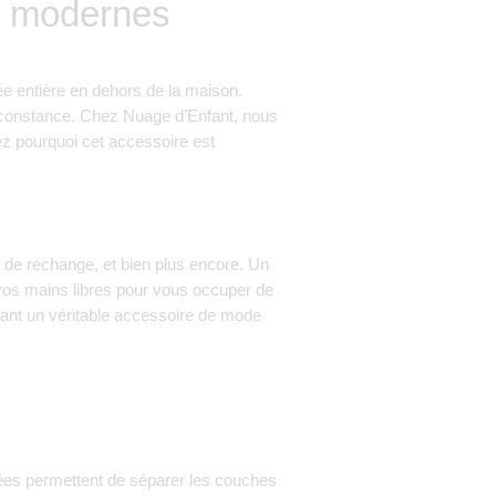
ts modernes
ée entière en dehors de la maison.
circonstance. Chez Nuage d’Enfant, nous
z pourquoi cet accessoire est
s de rechange, et bien plus encore. Un
 vos mains libres pour vous occuper de
enant un véritable accessoire de mode
iées permettent de séparer les couches