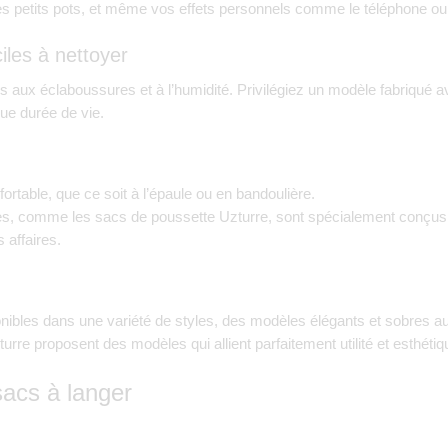
s petits pots, et même vos effets personnels comme le téléphone ou 
iles à nettoyer
 aux éclaboussures et à l’humidité. Privilégiez un modèle fabriqué
gue durée de vie.
ortable, que ce soit à l’épaule ou en bandoulière.
es, comme les
sacs de poussette Uzturre
, sont spécialement conçus 
 affaires.
ibles dans une variété de styles, des modèles élégants et sobres au
turre
proposent des modèles qui allient parfaitement utilité et esthétiq
sacs à langer