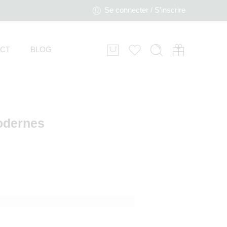
Se connecter / S'inscrire
CT
BLOG
modernes