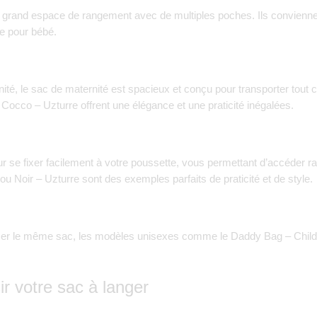
n grand espace de rangement avec de multiples poches. Ils convienne
re pour bébé.
rnité, le sac de maternité est spacieux et conçu pour transporter tou
 Cocco – Uzturre
offrent une élégance et une praticité inégalées.
 se fixer facilement à votre poussette, vous permettant d’accéder ra
ou Noir – Uzturre
sont des exemples parfaits de praticité et de style.
iser le même sac, les modèles unisexes comme le
Daddy Bag – Chil
ir votre sac à langer